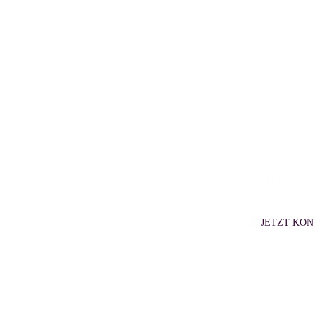
Rufen Sie
JETZT KO