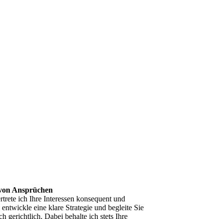
von Ansprüchen
rtrete ich Ihre Interessen konsequent und
 entwickle eine klare Strategie und begleite Sie
h gerichtlich. Dabei behalte ich stets Ihre