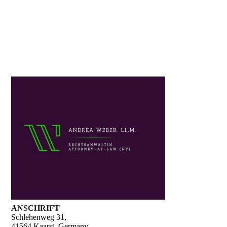
ANSCHRIFT
Schlehenweg 31,
41564 Kaarst, Germany