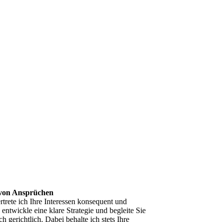
von Ansprüchen
rtrete ich Ihre Interessen konsequent und
 entwickle eine klare Strategie und begleite Sie
h gerichtlich. Dabei behalte ich stets Ihre