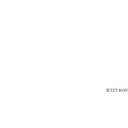
Rufen Sie
JETZT KO