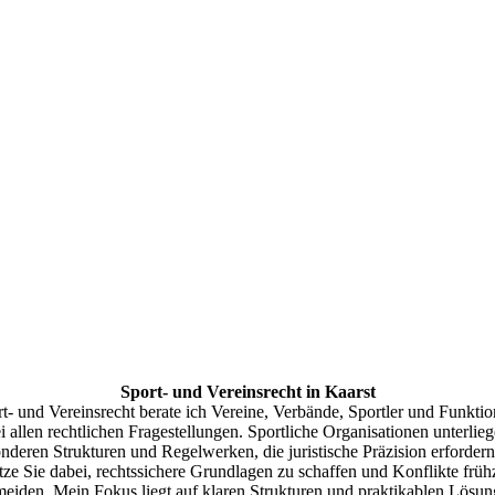
Sport- und Vereinsrecht in Kaarst
t- und Vereinsrecht berate ich Vereine, Verbände, Sportler und Funktio
i allen rechtlichen Fragestellungen. Sportliche Organisationen unterlie
nderen Strukturen und Regelwerken, die juristische Präzision erfordern
tze Sie dabei, rechtssichere Grundlagen zu schaffen und Konflikte frühz
meiden. Mein Fokus liegt auf klaren Strukturen und praktikablen Lösun