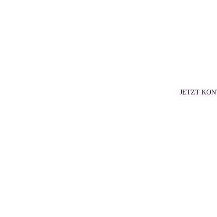
Rufen Sie
JETZT KO