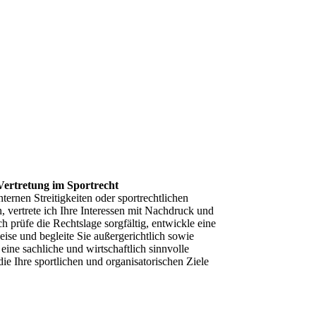
Vertretung im Sportrecht
ternen Streitigkeiten oder sportrechtlichen
 vertrete ich Ihre Interessen mit Nachdruck und
ch prüfe die Rechtslage sorgfältig, entwickle eine
se und begleite Sie außergerichtlich sowie
s, eine sachliche und wirtschaftlich sinnvolle
ie Ihre sportlichen und organisatorischen Ziele