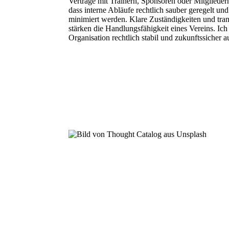
Verträge mit Trainern, Sponsoren oder Mitgliedern
dass interne Abläufe rechtlich sauber geregelt un
minimiert werden. Klare Zuständigkeiten und tra
stärken die Handlungsfähigkeit eines Vereins. Ich 
Organisation rechtlich stabil und zukunftssicher a