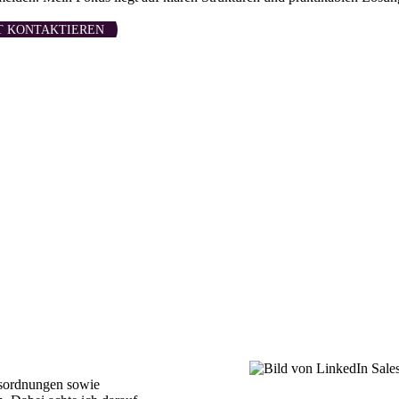
T KONTAKTIEREN
ftsordnungen sowie